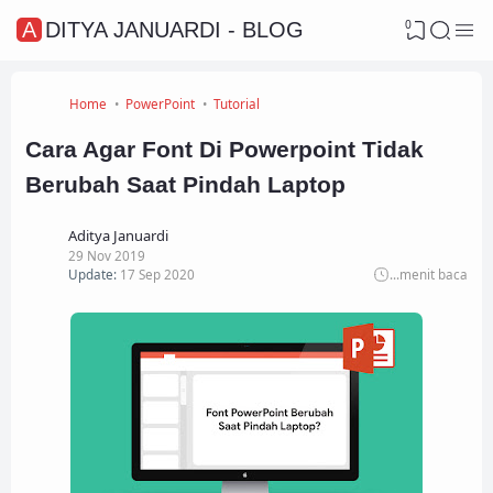
0
ADITYA JANUARDI - BLOG
Home
PowerPoint
Tutorial
Cara Agar Font Di Powerpoint Tidak
Berubah Saat Pindah Laptop
Aditya Januardi
29 Nov 2019
Update:
17 Sep 2020
...
menit baca