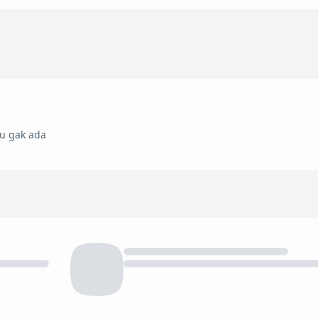
mu gak ada