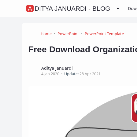
ADITYA JANUARDI - BLOG
Dow
Home
PowerPoint
PowerPoint Template
Free Download Organizati
Aditya Januardi
4 Jan 2020
Update:
28 Apr 2021