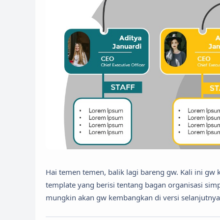
Hai temen temen, balik lagi bareng gw. Kali ini g
template yang berisi tentang bagan organisasi sim
mungkin akan gw kembangkan di versi selanjutnya