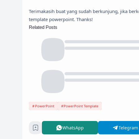
Terimakasih buat yang sudah berkunjung, jika ber
template powerpoint. Thanks!
Related Posts
PowerPoint
PowerPoint Template
WhatsApp
Telegram