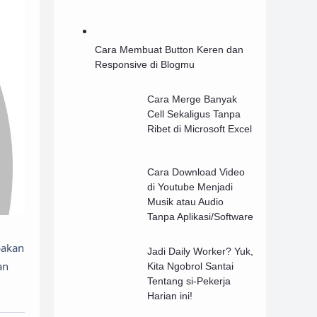
Cara Membuat Button Keren dan
Responsive di Blogmu
Cara Merge Banyak
Cell Sekaligus Tanpa
Ribet di Microsoft Excel
Cara Download Video
di Youtube Menjadi
Musik atau Audio
Tanpa Aplikasi/Software
pakan
Jadi Daily Worker? Yuk,
an
Kita Ngobrol Santai
Tentang si-Pekerja
Harian ini!