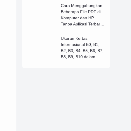
Cara Menggabungkan
Beberapa File PDF di
Komputer dan HP
Tanpa Aplikasi Terbaru
2021
Ukuran Kertas
Internasional B0, B1,
B2, B3, B4, B5, B6, B7,
B8, B9, B10 dalam
Berbagai Satuan