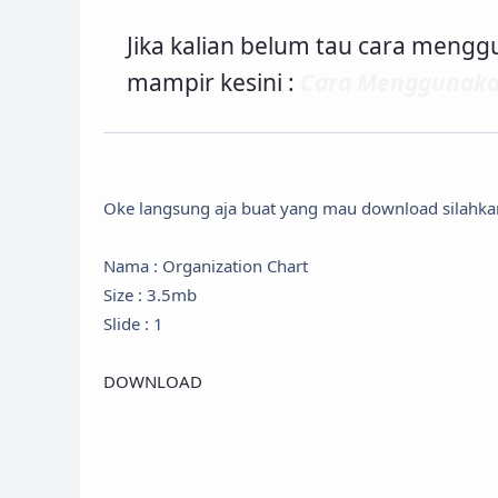
Jika kalian belum tau cara mengg
mampir kesini :
Cara Menggunaka
Oke langsung aja buat yang mau download silahkan
Nama : Organization Chart
Size : 3.5mb
Slide : 1
DOWNLOAD